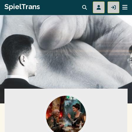
SpielTrans