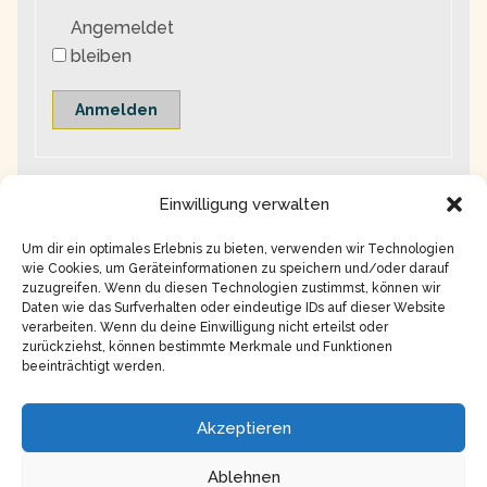
Angemeldet
bleiben
Anmelden
Einwilligung verwalten
Um dir ein optimales Erlebnis zu bieten, verwenden wir Technologien
wie Cookies, um Geräteinformationen zu speichern und/oder darauf
zuzugreifen. Wenn du diesen Technologien zustimmst, können wir
Daten wie das Surfverhalten oder eindeutige IDs auf dieser Website
verarbeiten. Wenn du deine Einwilligung nicht erteilst oder
zurückziehst, können bestimmte Merkmale und Funktionen
beeinträchtigt werden.
Copyright © 2026
Impressum
Akzeptieren
Datenschutz
Ablehnen