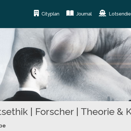
Cityplan
Journal
Lotsendie
sethik | Forscher | Theorie & K
ppe