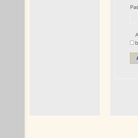
Pas
b