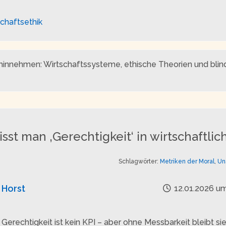
chaftsethik
 hinnehmen: Wirtschaftssysteme, ethische Theorien und blinde
sst man ‚Gerechtigkeit‘ in wirtschaftl
Schlagwörter:
Metriken der Moral
,
Un
Horst
12.01.2026 um
Gerechtigkeit ist kein KPI – aber ohne Messbarkeit bleibt si