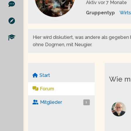
Aktiv
vor 7 Monate
Gruppentyp
Wirts
Hier wird diskutiert, was andere als gegeben
ohne Dogmen, mit Neugier.
Start
Wie mi
Forum
Mitglieder
1