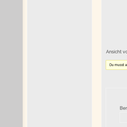
Ansicht v
Du musst 
Be