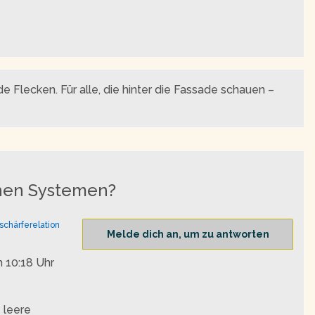
 Flecken. Für alle, die hinter die Fassade schauen –
ichen Systemen?
schärferelation
Melde dich an, um zu antworten
 10:18 Uhr
e leere