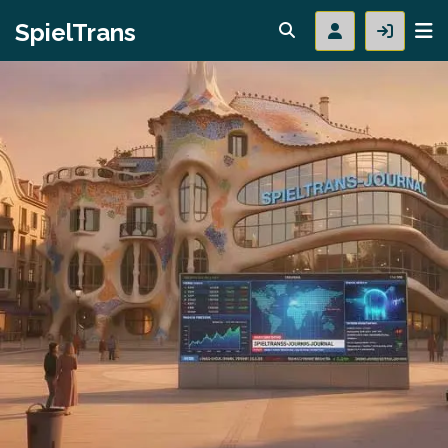
SpielTrans