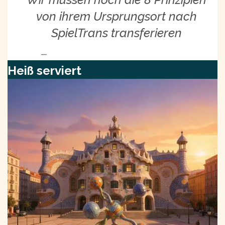
von ihrem Ursprungsort nach
SpielTrans transferieren
EIN ÜBERLASTETER INSTITUTSLEITER
Heiß serviert