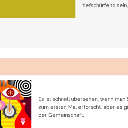
tiefschürfend sein
Es ist schnell übersehen, wenn man 
zum ersten Mal erforscht, aber es g
der Gemeinschaft.