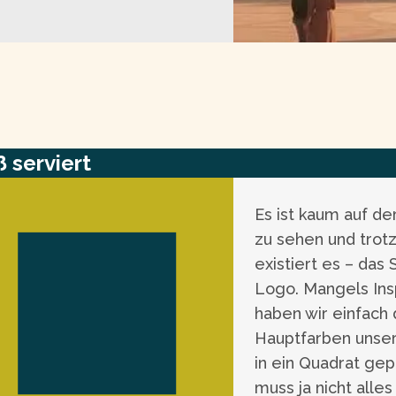
ß serviert
Es ist kaum auf de
zu sehen und tro
existiert es – das 
Logo. Mangels Insp
haben wir einfach 
Hauptfarben unse
in ein Quadrat gep
muss ja nicht alles