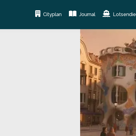
Cityplan
Journal
Lotsendie