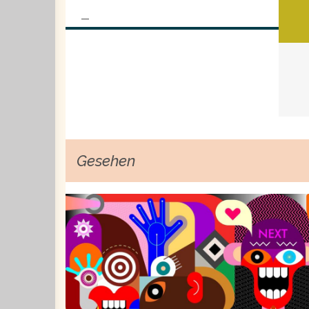
EIN KRAFTLOSER STADTARCHITEKT
Gesehen