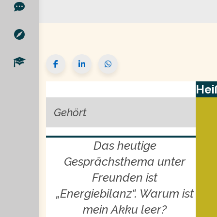
Hei
Gehört
Das heutige
Gesprächsthema unter
Freunden ist
„Energiebilanz“. Warum ist
mein Akku leer?