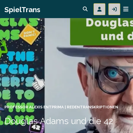
SpielTrans
PROFESSOR ALEXIS ENTPRIMA | REDEN
TRANSKRIPTIONEN
Douglas Adams und die 42