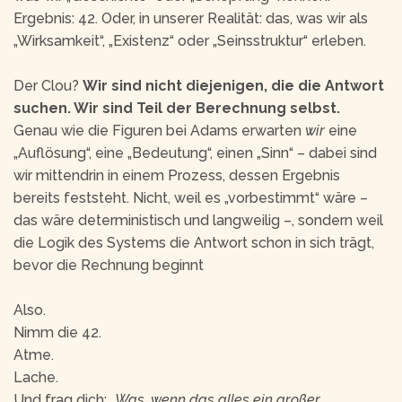
Ergebnis: 42. Oder, in unserer Realität: das, was wir als
„Wirksamkeit“, „Existenz“ oder „Seinsstruktur“ erleben.
Der Clou?
Wir sind nicht diejenigen, die die Antwort
suchen. Wir sind Teil der Berechnung selbst.
Genau wie die Figuren bei Adams erwarten
wir
eine
„Auflösung“, eine „Bedeutung“, einen „Sinn“ – dabei sind
wir mittendrin in einem Prozess, dessen Ergebnis
bereits feststeht. Nicht, weil es „vorbestimmt“ wäre –
das wäre deterministisch und langweilig –, sondern weil
die Logik des Systems die Antwort schon in sich trägt,
bevor die Rechnung beginnt
Also.
Nimm die 42.
Atme.
Lache.
Und frag dich:
„Was, wenn das alles ein großer,