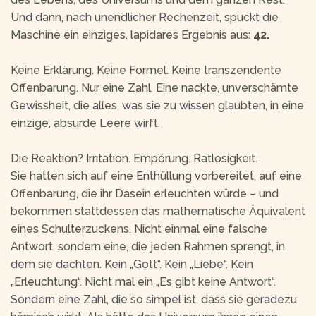
Und dann, nach unendlicher Rechenzeit, spuckt die
Maschine ein einziges, lapidares Ergebnis aus:
42.
Keine Erklärung. Keine Formel. Keine transzendente
Offenbarung. Nur eine Zahl. Eine nackte, unverschämte
Gewissheit, die alles, was sie zu wissen glaubten, in eine
einzige, absurde Leere wirft.
Die Reaktion? Irritation. Empörung. Ratlosigkeit.
Sie hatten sich auf eine Enthüllung vorbereitet, auf eine
Offenbarung, die ihr Dasein erleuchten würde – und
bekommen stattdessen das mathematische Äquivalent
eines Schulterzuckens. Nicht einmal eine falsche
Antwort, sondern eine, die jeden Rahmen sprengt, in
dem sie dachten. Kein „Gott“. Kein „Liebe“. Kein
„Erleuchtung“. Nicht mal ein „Es gibt keine Antwort“.
Sondern eine Zahl, die so simpel ist, dass sie geradezu