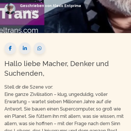
Geschrieben von
Alexis Entprima
01.06.2026
Hallo liebe Macher, Denker und
Suchenden,
Stell dir die Szene vor:
Eine ganze Zivilisation – klug, ungeduldig, voller
Erwartung – wartet sieben Millionen Jahre auf
die
Antwort. Sie bauen einen Supercomputer, so groß wie
ein Planet. Sie füttern ihn mit allem, was sie wissen, mit
allem, was sie hoffnen – mit der Frage nach dem Sinn
des Lebens, des Universums und dem ganzen Rest.