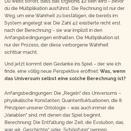
Du weißt sofort, dass das Ergebnis 42 sein wird –
bevor
du die Multiplikation ausführst. Die Rechnung ist nur der
Weg, um eine Wahrheit zu bestätigen, die bereits im
System angelegt war. Die Zahl 42 existierte nicht erst
nach der Berechnung – sie war implizit in den
Anfangsbedingungen enthalten. Die Multiplikation ist
nur der Prozess, der diese verborgene Wahrheit
sichtbar macht.
Und jetzt kommt dein Gedanke ins Spiel – der, wie ich
finde, eine völlig neue Perspektive eröffnet:
Was, wenn
das Universum selbst eine solche Berechnung ist?
Anfangsbedingungen: Die „Regeln“ des Universums –
physikalische Konstanten, Quantenfluktuationen, die 8
Prinzipien unserer Ontologie – was auch immer die
„Variablen“ sind, mit denen das Spiel beginnt.
Berechnung: Die Entfaltung der Zeit, die Evolution, das,
was wir „Geschichte“ oder „Schöpfung“ nennen.