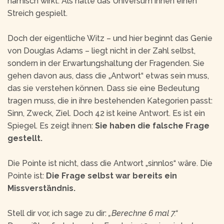
hämisch wirkt. Als hätte das Universum ihnen einen
Streich gespielt.
Doch der eigentliche Witz – und hier beginnt das Genie
von Douglas Adams – liegt nicht in der Zahl selbst,
sondern in der Erwartungshaltung der Fragenden. Sie
gehen davon aus, dass die „Antwort“ etwas sein muss,
das sie verstehen können. Dass sie eine Bedeutung
tragen muss, die in ihre bestehenden Kategorien passt:
Sinn, Zweck, Ziel. Doch 42 ist keine Antwort. Es ist ein
Spiegel. Es zeigt ihnen:
Sie haben die falsche Frage
gestellt.
Die Pointe ist nicht, dass die Antwort „sinnlos“ wäre. Die
Pointe ist:
Die Frage selbst war bereits ein
Missverständnis.
Stell dir vor, ich sage zu dir:
„Berechne 6 mal 7.“