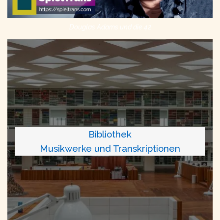
Douglas Adams und die 42
Bibliothek
Musikwerke und Transkriptionen