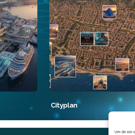
Cityplan
Um dir ein 