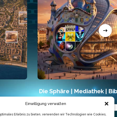
Die Sphäre | Mediathek | Bibliothek
Einwilligung verwalten
optimales Erlebnis zu bieten, verwenden wir Technologien wie Cookies,