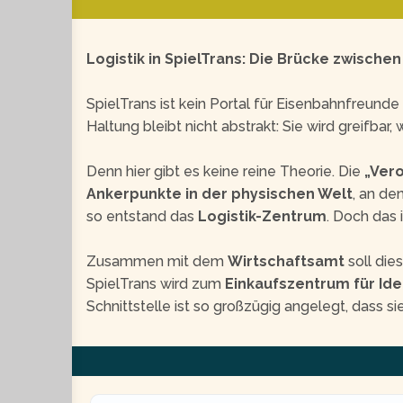
Logistik in SpielTrans: Die Brücke zwischen
SpielTrans ist kein Portal für Eisenbahnfreunde 
Haltung bleibt nicht abstrakt: Sie wird greifbar,
Denn hier gibt es keine reine Theorie. Die
„Ver
Ankerpunkte in der physischen Welt
, an de
so entstand das
Logistik-Zentrum
. Doch das 
Zusammen mit dem
Wirtschaftsamt
soll di
SpielTrans wird zum
Einkaufszentrum für Ide
Schnittstelle ist so großzügig angelegt, dass sie