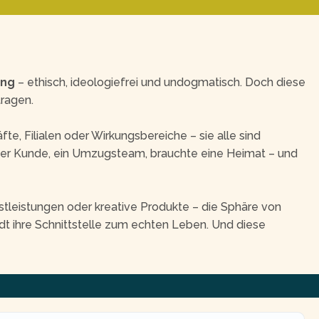
ung
– ethisch, ideologiefrei und undogmatisch. Doch diese
tragen.
te, Filialen oder Wirkungsbereiche – sie alle sind
ster Kunde, ein Umzugsteam, brauchte eine Heimat – und
stleistungen oder kreative Produkte – die Sphäre von
Stadt ihre Schnittstelle zum echten Leben. Und diese