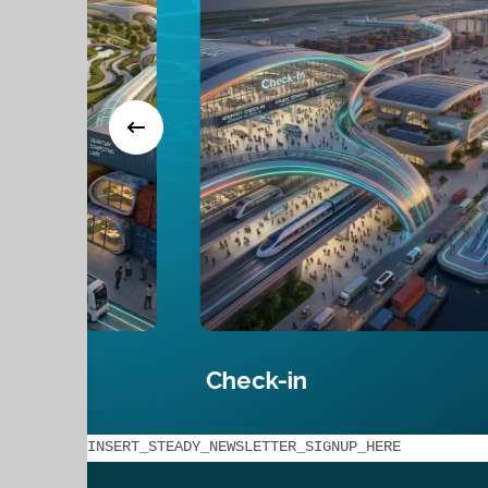
Check-in
INSERT_STEADY_NEWSLETTER_SIGNUP_HERE