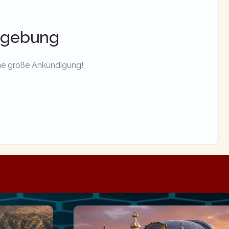
mgebung
ine große Ankündigung!