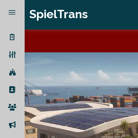
SpielTrans