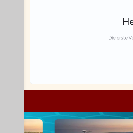
He
Die erste V