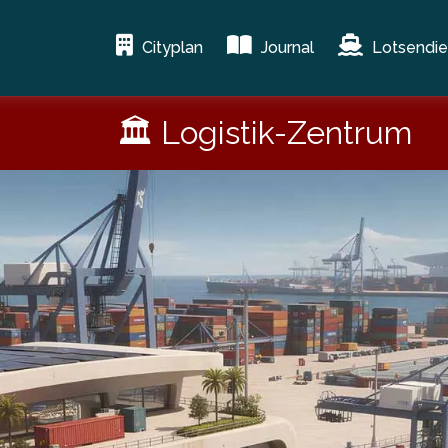
Cityplan
Journal
Lotsendie
🏛 Logistik-Zentrum