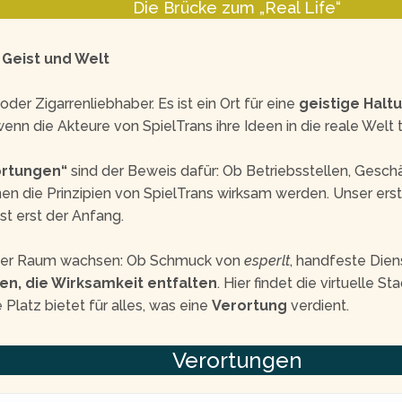
Die Brücke zum „Real Life“
 Geist und Welt
oder Zigarrenliebhaber. Es ist ein Ort für eine
geistige Halt
 wenn die Akteure von SpielTrans ihre Ideen in die reale Welt 
ortungen“
sind der Beweis dafür: Ob Betriebsstellen, Geschäf
nen die Prinzipien von SpielTrans wirksam werden. Unser er
ist erst der Anfang.
eser Raum wachsen: Ob Schmuck von
esperlt
, handfeste Dien
en, die Wirksamkeit entfalten
. Hier findet die virtuelle 
 Platz bietet für alles, was eine
Verortung
verdient.
Verortungen