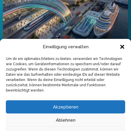
Einwilligung verwalten
Um dir ein optimales Erlebnis zu bieten, verwenden wir Technologien
Check-in
wie Cookies, um Geräteinformationen zu speichern und/oder darauf
zuzugreifen. Wenn du diesen Technologien zustimmst, können wir
Daten wie das Surfverhalten oder eindeutige IDs auf dieser Website
INSERT_STEADY_NEWSLETTER_SIGNUP_HERE
verarbeiten. Wenn du deine Einwilligung nicht erteilst oder
zurückziehst, können bestimmte Merkmale und Funktionen
beeinträchtigt werden.
Copyright © 2026
Impressum
Akzeptieren
Datenschutz
Ablehnen