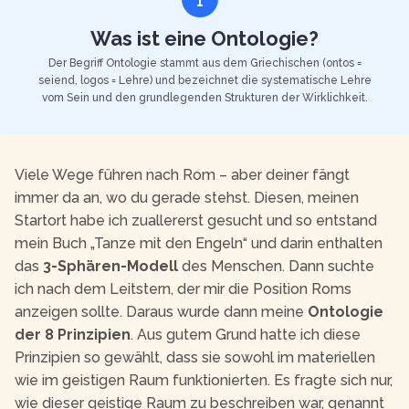
Was ist eine Ontologie?
Der Begriff Ontologie stammt aus dem Griechischen (ontos =
seiend, logos = Lehre) und bezeichnet die systematische Lehre
vom Sein und den grundlegenden Strukturen der Wirklichkeit.
Viele Wege führen nach Rom – aber deiner fängt
immer da an, wo du gerade stehst. Diesen, meinen
Startort habe ich zuallererst gesucht und so entstand
mein Buch „Tanze mit den Engeln“ und darin enthalten
das
3-Sphären-Modell
des Menschen. Dann suchte
ich nach dem Leitstern, der mir die Position Roms
anzeigen sollte. Daraus wurde dann meine
Ontologie
der 8 Prinzipien
. Aus gutem Grund hatte ich diese
Prinzipien so gewählt, dass sie sowohl im materiellen
wie im geistigen Raum funktionierten. Es fragte sich nur,
wie dieser geistige Raum zu beschreiben war, genannt