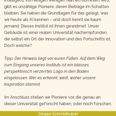
Intelligenz von einigen wenigen Namen dominiert wird,
gibt es unzählige Pioniere, deren Beiträge im Schatten
bleiben. Sie haben die Grundlagen für das gelegt, was
wir heute als KI kennen – und doch kennt sie kaum
jemand. Dieses Institut ist ihnen gewidmet. Unser
Gebäude ist einer realen Universität nachempfunden,
die selbst ein Ort der Innovation und des Fortschritts ist.
Doch welche?
Tipp: Der Hinweis liegt vor euren Füßen. Auf dem Weg
zum Eingang unseres Instituts ist ein blasses,
perspektivisch verzerrtes Logo in den Boden
eingelassen. Wer es erkennt, weiß, woher unsere
Inspiration stammt.
Im Anschluss stellen wir Pioniere vor, die genau an
dieser Universität geforscht haben, oder noch forschen.
Jürgen Schmidhuber