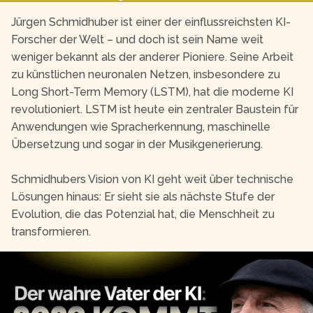
Jürgen Schmidhuber ist einer der einflussreichsten KI-
Forscher der Welt – und doch ist sein Name weit
weniger bekannt als der anderer Pioniere. Seine Arbeit
zu künstlichen neuronalen Netzen, insbesondere zu
Long Short-Term Memory (LSTM), hat die moderne KI
revolutioniert. LSTM ist heute ein zentraler Baustein für
Anwendungen wie Spracherkennung, maschinelle
Übersetzung und sogar in der Musikgenerierung.
Schmidhubers Vision von KI geht weit über technische
Lösungen hinaus: Er sieht sie als nächste Stufe der
Evolution, die das Potenzial hat, die Menschheit zu
transformieren.