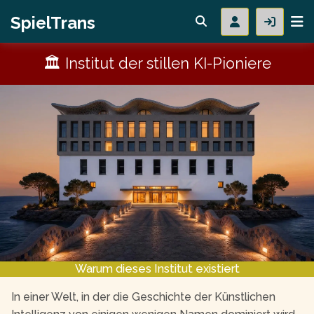
SpielTrans
🏛 Institut der stillen KI-Pioniere
Warum dieses Institut existiert
In einer Welt, in der die Geschichte der Künstlichen